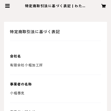
特定商取引法に基づく表記 | わたし
のプリント
特定商取引法に基づく表記
会社名
有限会社小堀加工所
事業者の名称
小堀泰克