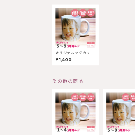
オリジナルマグカップ
(310mlサイズ)
¥1,400
その他の商品