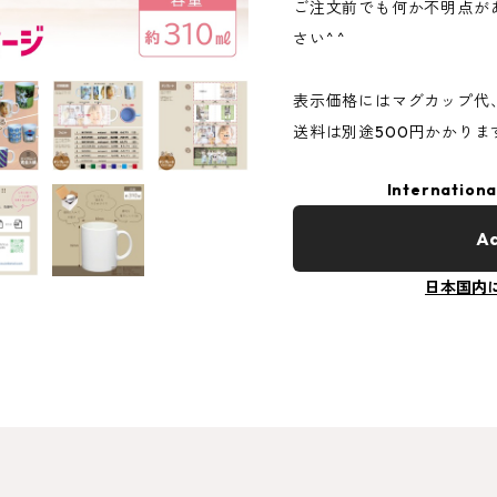
ご注文前でも何か不明点が
さい^ ^
表示価格にはマグカップ代
送料は別途500円かかりま
Internationa
Ad
日本国内