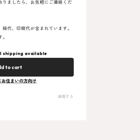
ありましたら、お気軽にご連絡くだ
、箱代、印刷代が含まれています。
す。
l shipping available
d to cart
にお住まいの方向け
通報する