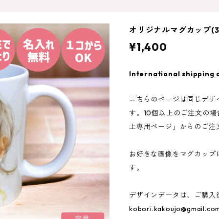
オリジナルマグカップ(31
¥1,400
International shipping 
こちらのページは同じデザ
す。10個以上のご注文の場
上専用ページ」からのご注
お好きな画像をマグカップ
す。
デザインデータは、ご購入後に公
kobori.kakoujo@gmail.co